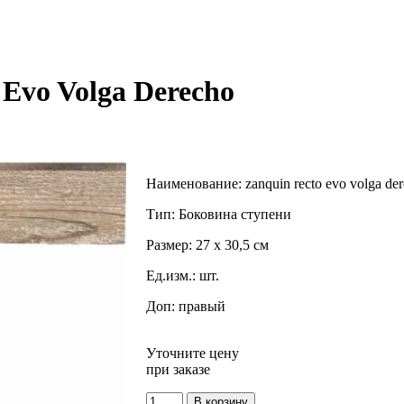
 Evo Volga Derecho
Наименование:
zanquin recto evo volga de
Тип:
Боковина ступени
Размер:
27 x 30,5 см
Ед.изм.:
шт.
Доп:
правый
Уточните цену
при заказе