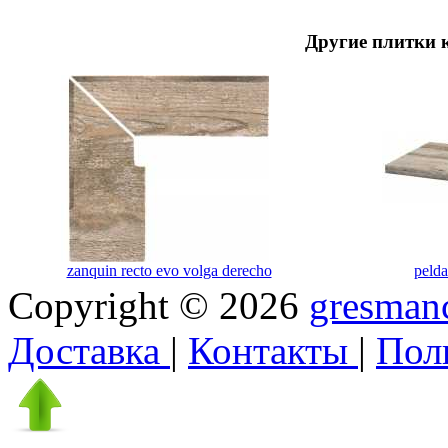
Другие плитки 
zanquin recto evo volga derecho
pelda
Copyright © 2026
gresmanc
Доставка
|
Контакты
|
Пол