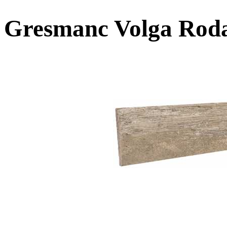
Gresmanc Volga Roda