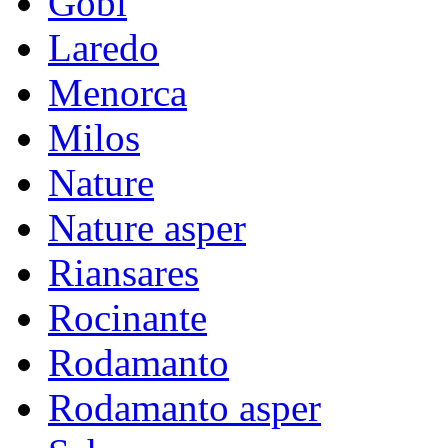
Gobi
Laredo
Menorca
Milos
Nature
Nature asper
Riansares
Rocinante
Rodamanto
Rodamanto asper