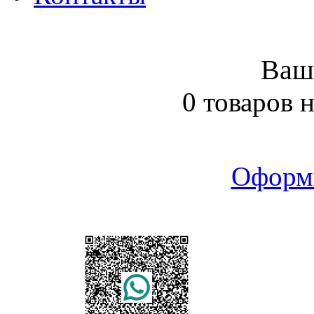
Ваш
0 товаров 
Оформ