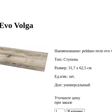
Evo Volga
Наименование:
peldano recto evo 
Тип:
Ступень
Размер:
31,7 x 62,5 см
Ед.изм.:
шт.
Доп:
универсальный
Уточните цену
при заказе