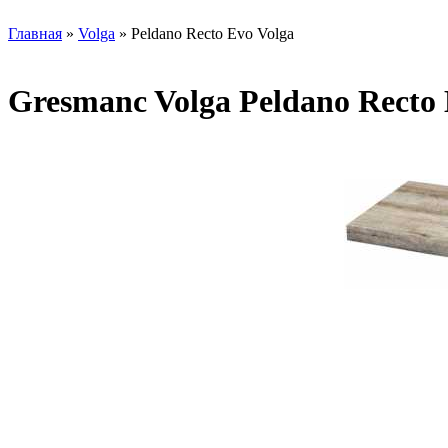
Главная
»
Volga
» Peldano Recto Evo Volga
Gresmanc Volga Peldano Recto 