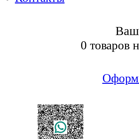
Ваш
0 товаров 
Оформ