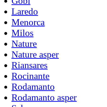
Gobi
Laredo
Menorca
Milos
Nature
Nature asper
Riansares
Rocinante
Rodamanto
Rodamanto asper