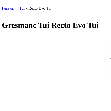
Главная
»
Tui
» Recto Evo Tui
Gresmanc Tui Recto Evo Tui