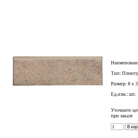
Наименован
Тип:
Плинту
Размер:
8 x 
Ед.изм.:
шт.
Уточните це
при заказе