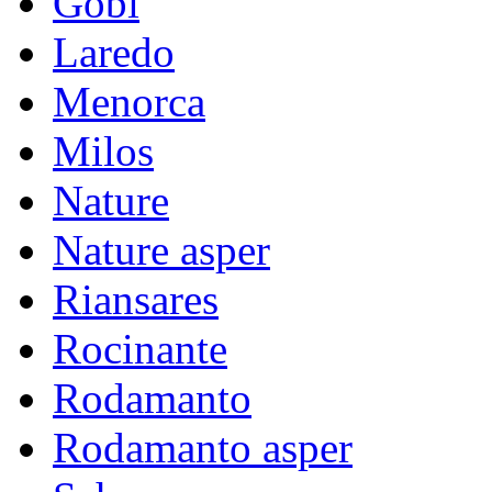
Gobi
Laredo
Menorca
Milos
Nature
Nature asper
Riansares
Rocinante
Rodamanto
Rodamanto asper