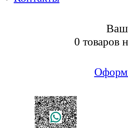
Ваш
0 товаров 
Оформ