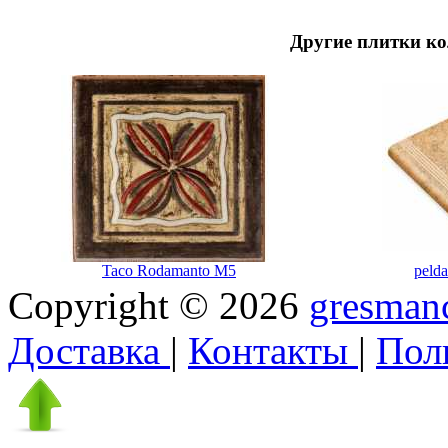
Другие плитки к
Taco Rodamanto M5
pelda
Copyright © 2026
gresmanc
Доставка
|
Контакты
|
Пол