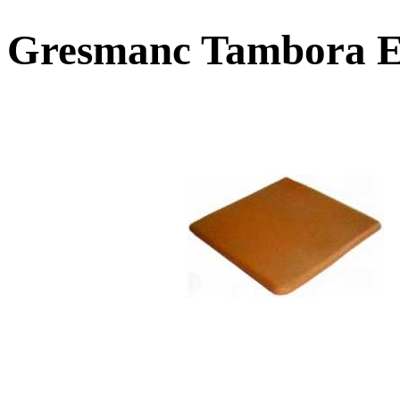
Gresmanc Tambora E