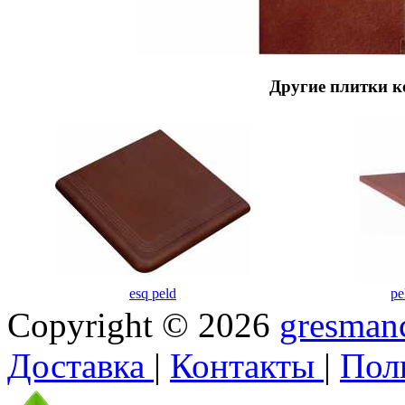
Другие плитки к
esq peld
pe
Copyright © 2026
gresmanc
Доставка
|
Контакты
|
Пол