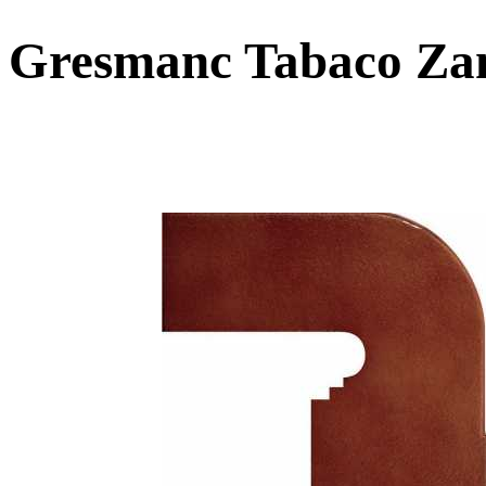
Gresmanc Tabaco Zan