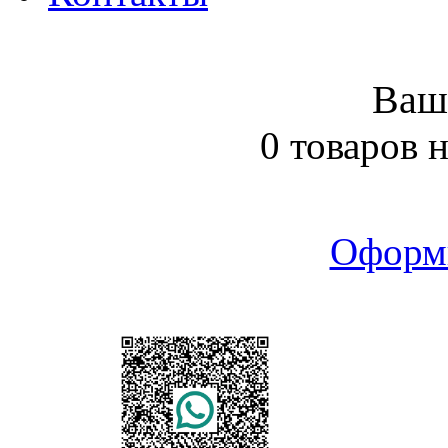
Ваш
0 товаров 
Оформ