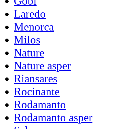
Gobi
Laredo
Menorca
Milos
Nature
Nature asper
Riansares
Rocinante
Rodamanto
Rodamanto asper