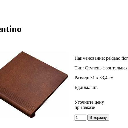
ntino
Наименование:
peldano flor
Тип:
Ступень фронтальная
Размер:
31 x 33,4 см
Ед.изм.:
шт.
Уточните цену
при заказе