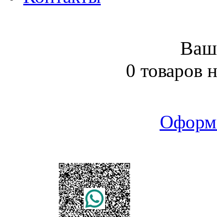
Ваш
0 товаров 
Оформ