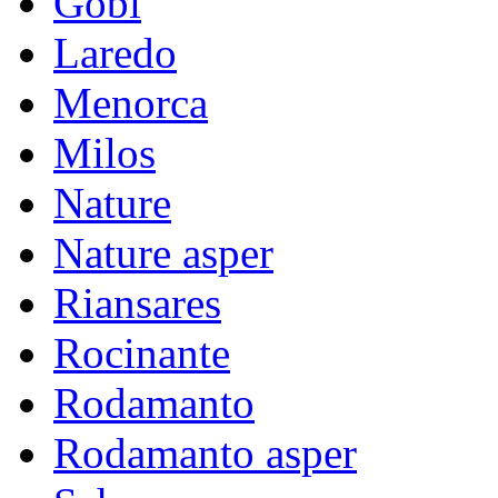
Gobi
Laredo
Menorca
Milos
Nature
Nature asper
Riansares
Rocinante
Rodamanto
Rodamanto asper