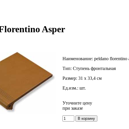
lorentino Asper
Наименование:
peldano florentino 
Тип:
Ступень фронтальная
Размер:
31 x 33,4 см
Ед.изм.:
шт.
Уточните цену
при заказе