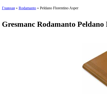
Главная
»
Rodamanto
» Peldano Florentino Asper
Gresmanc Rodamanto Peldano F