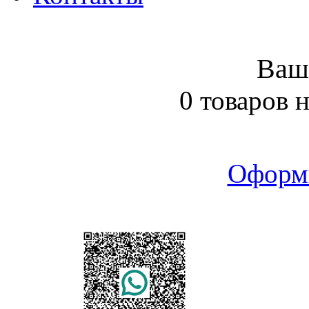
Ваш
0 товаров 
Оформ