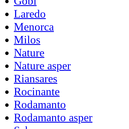
Gobi
Laredo
Menorca
Milos
Nature
Nature asper
Riansares
Rocinante
Rodamanto
Rodamanto asper