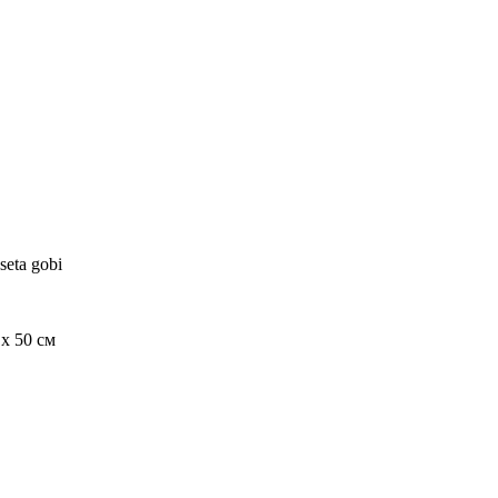
oseta gobi
 x 50 см