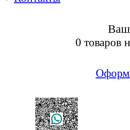
Ваш
0 товаров 
Оформ