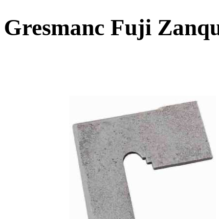
Gresmanc Fuji Zanqui