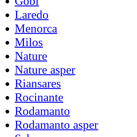
Gobi
Laredo
Menorca
Milos
Nature
Nature asper
Riansares
Rocinante
Rodamanto
Rodamanto asper