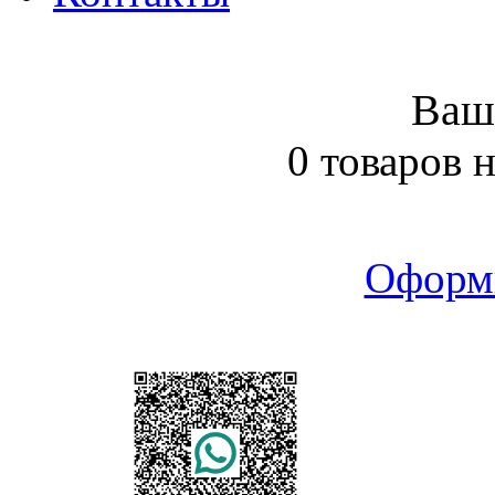
Ваш
0 товаров 
Оформ