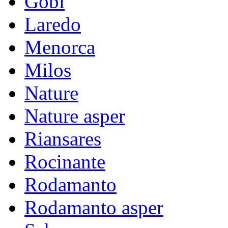
Gobi
Laredo
Menorca
Milos
Nature
Nature asper
Riansares
Rocinante
Rodamanto
Rodamanto asper