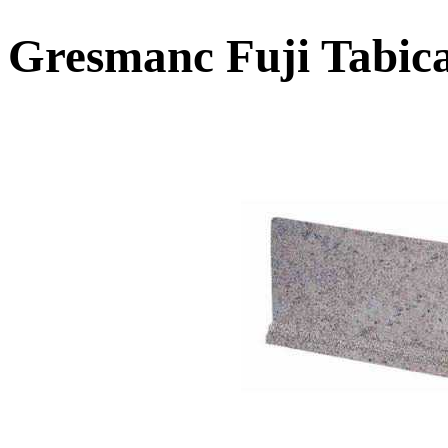
Gresmanc Fuji Tabic