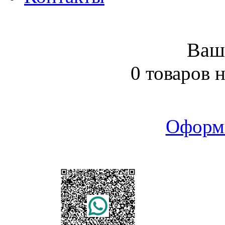
Ваш
0 товаров 
Оформ