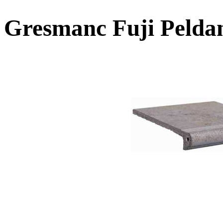
Gresmanc Fuji Pelda