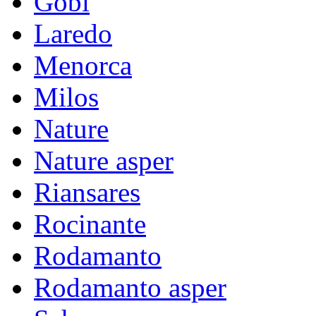
Gobi
Laredo
Menorca
Milos
Nature
Nature asper
Riansares
Rocinante
Rodamanto
Rodamanto asper