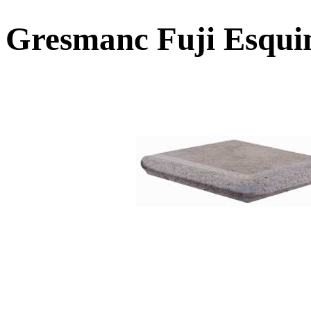
Gresmanc Fuji Esquin