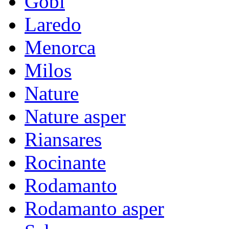
Gobi
Laredo
Menorca
Milos
Nature
Nature asper
Riansares
Rocinante
Rodamanto
Rodamanto asper