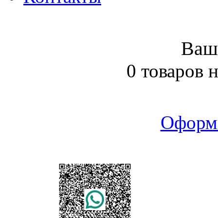
Ваш
0 товаров 
Оформ