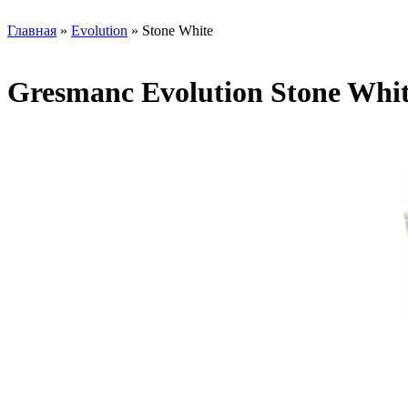
Главная
»
Evolution
» Stone White
Gresmanc Evolution Stone Whi