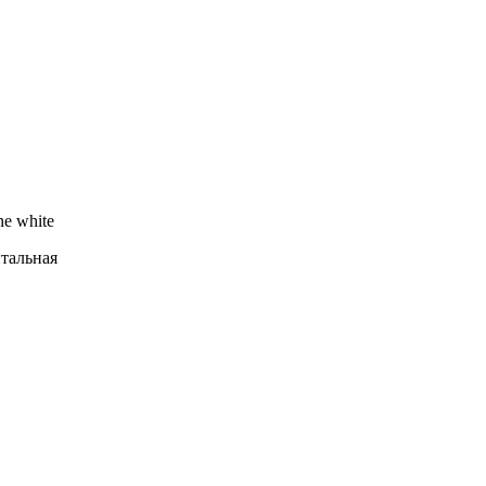
ne white
тальная