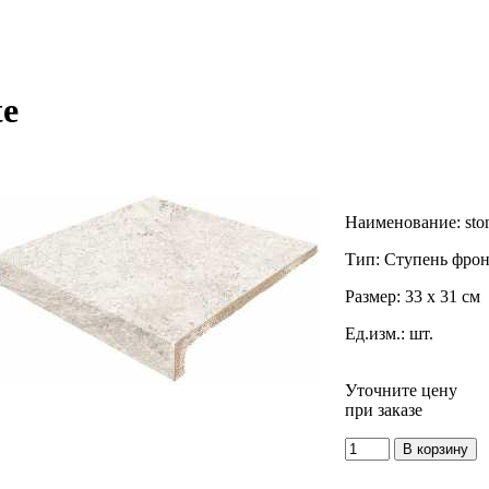
te
Наименование:
sto
Тип:
Ступень фрон
Размер:
33 x 31 см
Ед.изм.:
шт.
Уточните цену
при заказе