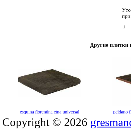
Уто
при
Другие плитки 
esquina florentina etna universal
peldano f
Copyright © 2026
gresmanc