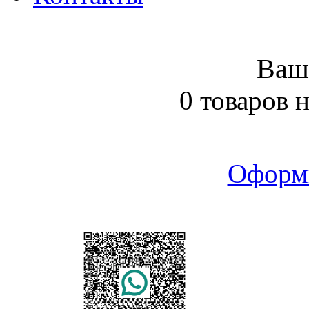
Ваш
0 товаров 
Оформ