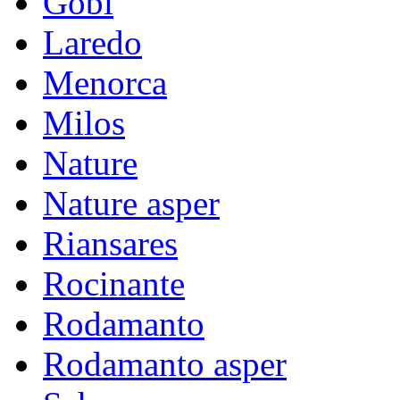
Gobi
Laredo
Menorca
Milos
Nature
Nature asper
Riansares
Rocinante
Rodamanto
Rodamanto asper